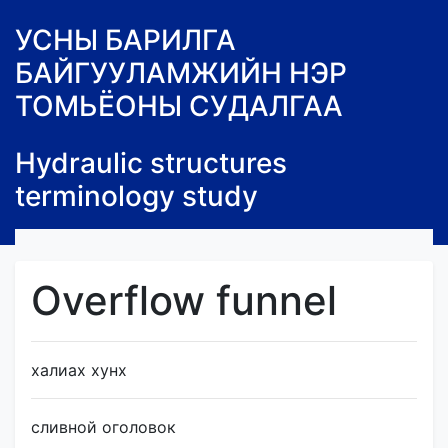
УСНЫ БАРИЛГА
БАЙГУУЛАМЖИЙН НЭР
ТОМЬЁОНЫ СУДАЛГАА
Hydraulic structures
terminology study
Overflow funnel
халиах хунх
сливной оголовок