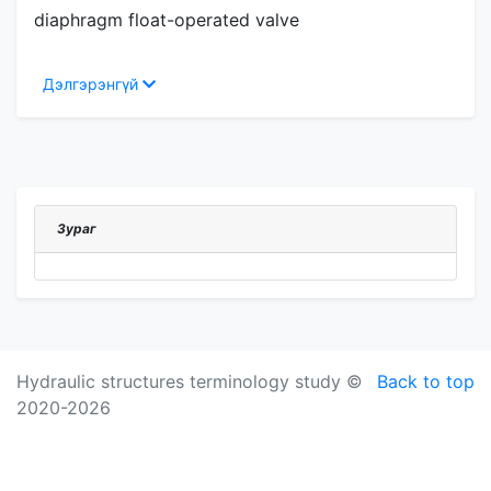
diaphragm float-operated valve
Дэлгэрэнгүй
Зураг
Hydraulic structures terminology study ©
Back to top
2020-2026