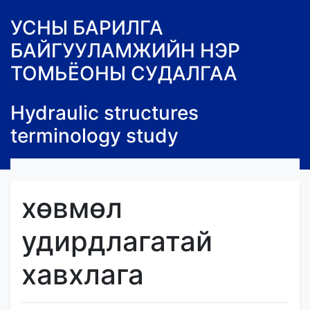
УСНЫ БАРИЛГА
БАЙГУУЛАМЖИЙН НЭР
ТОМЬЁОНЫ СУДАЛГАА
Hydraulic structures
terminology study
хөвмөл
удирдлагатай
хавхлага